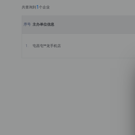
1
共查询到
个企业
主办单位信息
屯昌屯**龙手机店