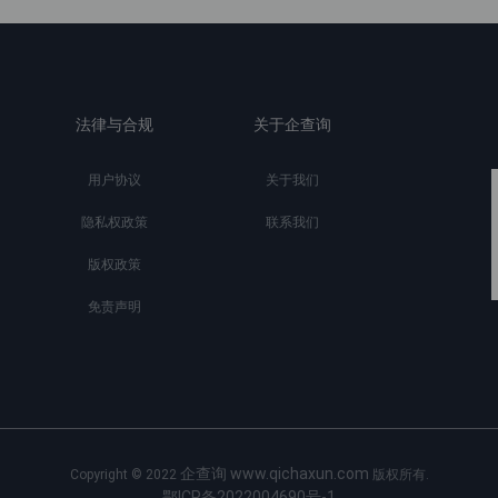
法律与合规
关于企查询
用户协议
关于我们
隐私权政策
联系我们
版权政策
免责声明
企查询 www.qichaxun.com
Copyright © 2022
版权所有.
鄂ICP备2022004690号-1