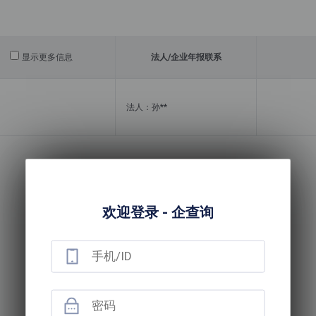
显示更多信息
法人/
企业年报联系
法人：孙**
欢迎登录 - 企查询