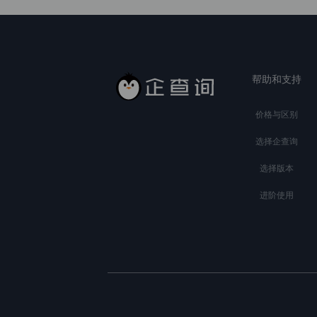
帮助和支持
价格与区别
选择企查询
选择版本
进阶使用