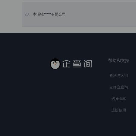
本溪驰*****有限公司
帮助和支持
价格与区别
选择企查询
选择版本
进阶使用