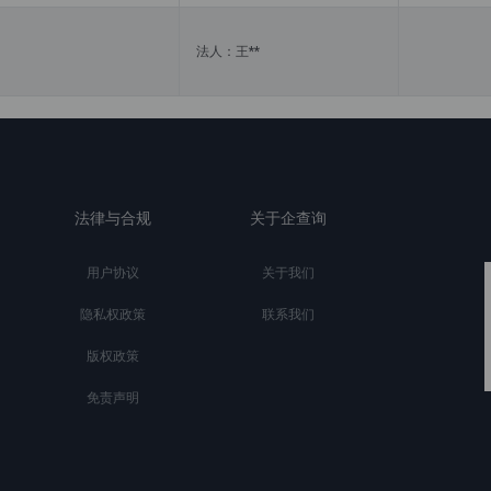
法人：王**
法律与合规
关于企查询
用户协议
关于我们
隐私权政策
联系我们
版权政策
免责声明