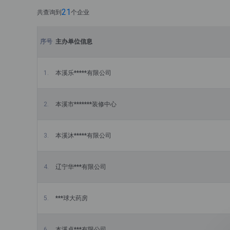
21
共查询到
个企业
主办单位信息
本溪乐*****有限公司
本溪市*******装修中心
本溪沐*****有限公司
辽宁华***有限公司
***球大药房
本溪卓***有限公司