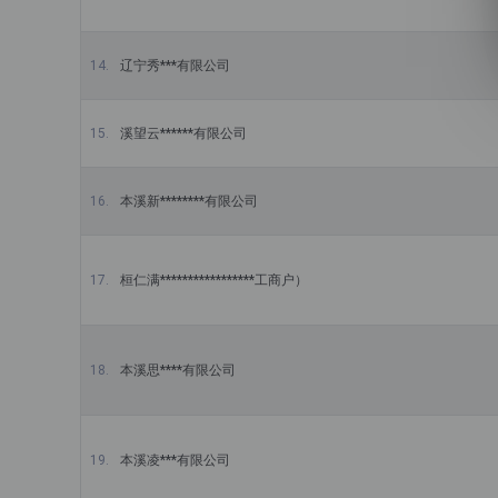
辽宁秀***有限公司
溪望云******有限公司
本溪新********有限公司
桓仁满*****************工商户）
本溪思****有限公司
本溪凌***有限公司