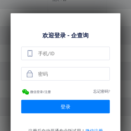
法人：宁**
欢迎登录 - 企查询
法人：施*
法人：陈**
法人：胡**
法人：王**
忘记密码?
微信登录/注册
登录
法人：陈*
法人：金*
注册后自动开通专业版试用！
微信注册