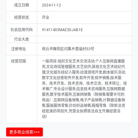
成立日期
2024-11-12
经营状态
开业
社会信用代码
91411403MAE3DJAB1E
行业大类
注册地址
商丘市睢阳区闫集乡楚庙村53号
经营范围
一般项目:组织文化艺术交流活动;个人互联网直播服
务;文化场馆管理服务;文艺创作;其他文化艺术经纪代
理;文化娱乐经纪人服务;动漫游戏开发;剧本娱乐活动;
数字文化创意软件开发;软件开发;软件销售;技术服
务、技术开发、技术咨询、技术交流、技术转让、技
术推广;专业设计服务;信息技术咨询服务;互联网数据
服务;数字技术服务;互联网销售（除销售需要许可的
商品）;互联网设备销售;电子产品销售;计算器设备销
售;服装服饰零售;针纺织品销售;鞋帽零售（除依法须
经批准的项目外,凭营业执照依法自主开展经营活
动）
更多商业线索>>>