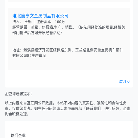
淮北鑫亨文金属制品有限公司
法人： 王衡 | 注册资本：100万
经营范围：邮箱、信报箱,生产、销售。（依法须经批准的项目,经相关
部门批准后方可开展经营活动）
地址：濉溪县经济开发区红枫路东侧、玉兰路北侧安徽宝隽机车部件
有限公司5#生产车间
展开
企查询温馨提示：
以上内容来自互联网公开数据，本站不对内容的真实性、准确性和合法性负
责，仅供您参考。如有任何问题请点击页面底部「联系我们」进行反馈，企查
询会积极处理。
热门企业