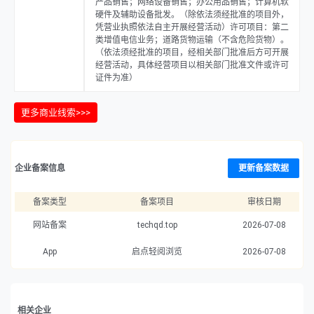
产品销售；网络设备销售；办公用品销售；计算机软
硬件及辅助设备批发。（除依法须经批准的项目外，
凭营业执照依法自主开展经营活动）许可项目：第二
类增值电信业务；道路货物运输（不含危险货物）。
（依法须经批准的项目，经相关部门批准后方可开展
经营活动，具体经营项目以相关部门批准文件或许可
证件为准）
更多商业线索>>>
企业备案信息
更新备案数据
备案类型
备案项目
审核日期
网站备案
techqd.top
2026-07-08
App
启点轻阅浏览
2026-07-08
相关企业