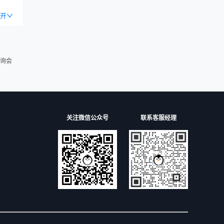
开
询会
关注微信公众号
联系客服经理