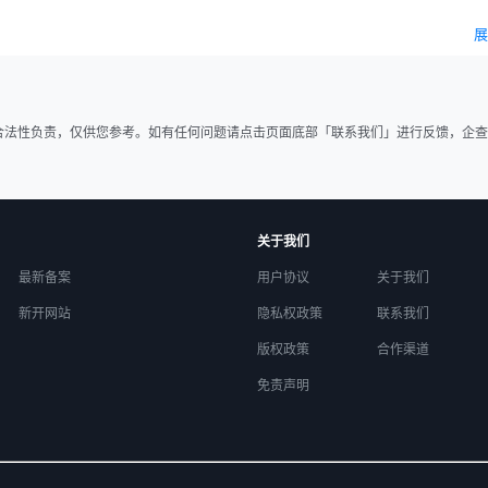
展
合法性负责，仅供您参考。如有任何问题请点击页面底部「联系我们」进行反馈，企查
关于我们
最新备案
用户协议
关于我们
新开网站
隐私权政策
联系我们
版权政策
合作渠道
免责声明