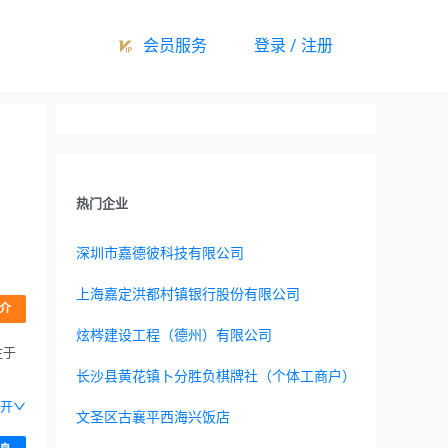
会员服务
登录 / 注册
热门企业
深圳市嘉德彼科技有限公司
上海嘉定洪都村镇银行股份有限公司
介
炫梣建设工程（德州）有限公司
注于
长沙县黄花镇卜分胜负棋牌社（个体工商户）
开
文圣区古襄平西海兴饭店