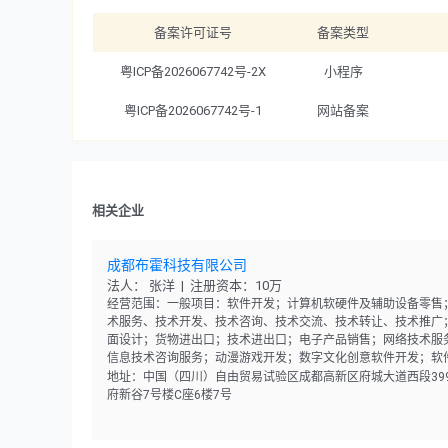
备案许可证号
备案类型
粤ICP备2026067742号-2X
小程序
粤ICP备2026067742号-1
网站备案
相关企业
成都布霍科技有限公司
法人： 张洋 | 注册资本：10万
经营范围：一般项目：软件开发；计算机软硬件及辅助设备零售
术服务、技术开发、技术咨询、技术交流、技术转让、技术推广
面设计；货物进出口；技术进出口；电子产品销售；网络技术服
信息技术咨询服务；动漫游戏开发；数字文化创意软件开发；软
售。（除依法须经批准的项目外，凭营业执照依法自主开展经营
地址：中国（四川）自由贸易试验区成都高新区府城大道西段39
动）
府新谷7号楼C座6楼7号