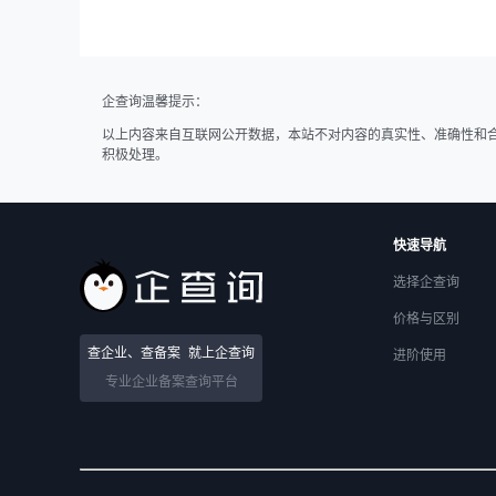
企查询温馨提示：
以上内容来自互联网公开数据，本站不对内容的真实性、准确性和
积极处理。
快速导航
选择企查询
价格与区别
查企业、查备案
就上企查询
进阶使用
专业企业备案查询平台