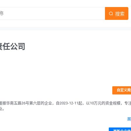
搜索
责任公司
自定义简
南五路26号第六层的企业，自2023-12-11起，以10万元的资金规模，专
业。
展