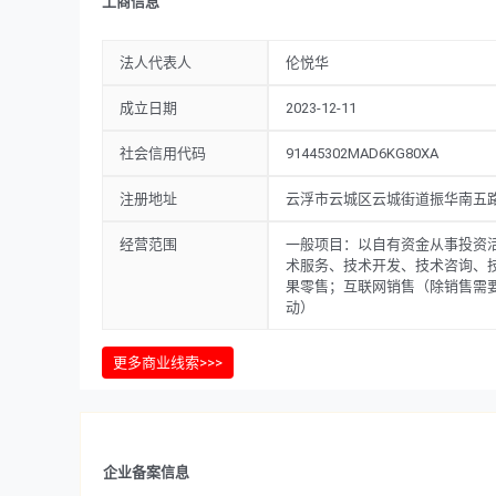
工商信息
法人代表人
伦悦华
成立日期
2023-12-11
社会信用代码
91445302MAD6KG80XA
注册地址
云浮市云城区云城街道振华南五路
经营范围
一般项目：以自有资金从事投资
术服务、技术开发、技术咨询、
果零售；互联网销售（除销售需
动）
更多商业线索>>>
企业备案信息