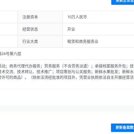
更新企业信
注册资本
10万人民币
经营状态
开业
行业大类
租赁和商务服务业
26号第六层
活动；商务代理代办服务；劳务服务（不含劳务派遣）；承接档案服务外包；技
技术交流、技术转让、技术推广；项目策划与公关服务；新鲜水果批发；新鲜水
要许可的商品）。（除依法须经批准的项目外，凭营业执照依法自主开展经营活
更新备案数