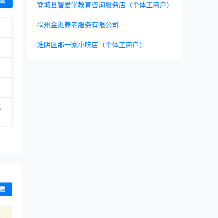
息
郓城县智爱学教育咨询服务店（个体工商户）
亳州金谯养老服务有限公司
淮阴区那一家小吃店（个体工商户）
。
）
据
期