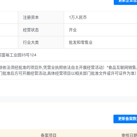
更新企业信
注册资本
1万人民币
经营状态
开业
行业大类
批发和零售业
裕工业园35号124
除依法须经批准的项目外,凭营业执照依法自主开展经营活动）^食品互联网销售
门批准后方可开展经营活动,具体经营项目以相关部门批准文件或许可证件为准
更新备案数
备案项目
审核日