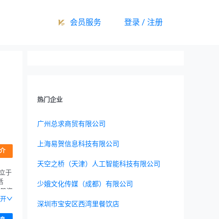
会员服务
登录 / 注册
热门企业
广州总求商贸有限公司
上海易贺信息科技有限公司
介
天空之桥（天津）人工智能科技有限公司
立于
活
少娥文化传媒（成都）有限公司
注册资
开
深圳市宝安区西湾里餐饮店