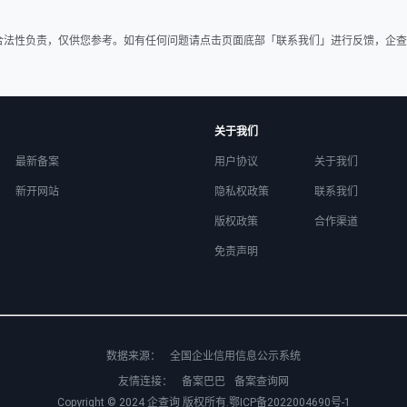
合法性负责，仅供您参考。如有任何问题请点击页面底部「联系我们」进行反馈，企查
关于我们
最新备案
用户协议
关于我们
新开网站
隐私权政策
联系我们
版权政策
合作渠道
免责声明
数据来源：
全国企业信用信息公示系统
友情连接：
备案巴巴
备案查询网
Copyright © 2024
企查询
版权所有.
鄂ICP备2022004690号-1