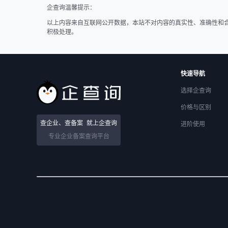
企查询温馨提示：
以上内容来自互联网公开数据，本站不对内容的真实性、准确性和
积极处理。
快速导航
选择企查询
价格与区别
查企业、查备案
就上企查询
进阶使用
专业企业备案查询平台