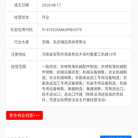
成立日期
2020-08-17
经营状态
开业
社会信用代码
91410526MA9FKEH375
行业大类
货摊、无店铺及其他零售业
注册地址
河南省安阳市滑县老店乡岳村集重工机械10号
经营范围
一般项目：农林牧渔机械配件制造；农林牧渔机械配
件销售；机械设备研发；机械设备销售；农业机械制
造；农业机械销售；农副食品加工专用设备制造；农
副食品加工专用设备销售；包装专用设备制造；包装
专用设备销售；衡器制造；衡器销售；货物进出口；
技术进出口；进出口代理（除依法须经批准的项目
外，凭营业执照依法自主开展经营活动）
更多商业线索>>>