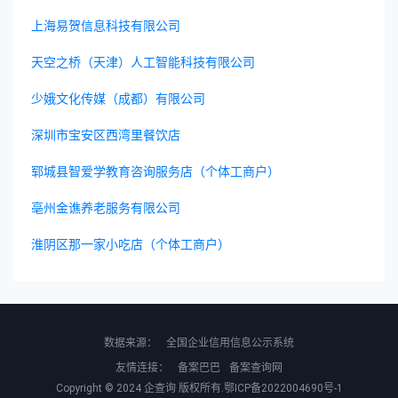
上海易贺信息科技有限公司
天空之桥（天津）人工智能科技有限公司
少娥文化传媒（成都）有限公司
深圳市宝安区西湾里餐饮店
郓城县智爱学教育咨询服务店（个体工商户）
亳州金谯养老服务有限公司
淮阴区那一家小吃店（个体工商户）
数据来源：
全国企业信用信息公示系统
友情连接：
备案巴巴
备案查询网
Copyright © 2024
企查询
版权所有.
鄂ICP备2022004690号-1