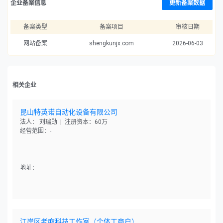
企业备案信息
更新备案数据
备案类型
备案项目
审核日期
网站备案
shengkunjx.com
2026-06-03
相关企业
昆山特英诺自动化设备有限公司
法人： 刘瑞勋 | 注册资本：60万
经营范围：-
地址：-
江岸区老麻科技工作室（个体工商户）