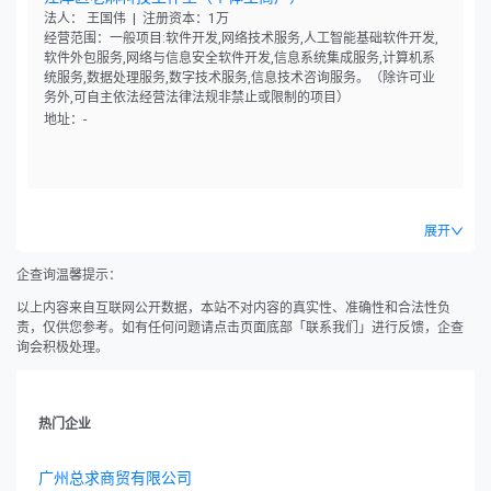
法人： 王国伟 | 注册资本：1万
经营范围：一般项目:软件开发,网络技术服务,人工智能基础软件开发,
软件外包服务,网络与信息安全软件开发,信息系统集成服务,计算机系
统服务,数据处理服务,数字技术服务,信息技术咨询服务。（除许可业
务外,可自主依法经营法律法规非禁止或限制的项目）
地址：-
展开
企查询温馨提示：
以上内容来自互联网公开数据，本站不对内容的真实性、准确性和合法性负
责，仅供您参考。如有任何问题请点击页面底部「联系我们」进行反馈，企查
询会积极处理。
热门企业
广州总求商贸有限公司