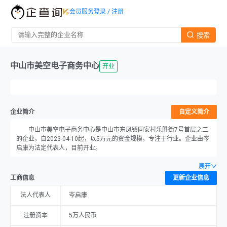
会员服务
登录 / 注册
搜索
中山市美空电子商务中心
开业
企业简介
自定义简介
中山市美空电子商务中心是中山市东凤镇同安村乐胜街7号首层之二
的企业，自2023-04-10起，以5万元的资金规模，专注于行业。企业由岑
启康为法定代表人，目前开业。
展开
工商信息
更新企业信息
法人代表人
岑启康
注册资本
5万人民币