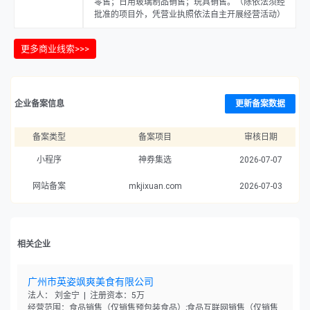
零售；日用玻璃制品销售；玩具销售。（除依法须经
批准的项目外，凭营业执照依法自主开展经营活动）
更多商业线索>>>
企业备案信息
更新备案数据
备案类型
备案项目
审核日期
小程序
神券集选
2026-07-07
网站备案
mkjixuan.com
2026-07-03
相关企业
广州市英姿飒爽美食有限公司
法人： 刘金宁 | 注册资本：5万
经营范围：食品销售（仅销售预包装食品）;食品互联网销售（仅销售