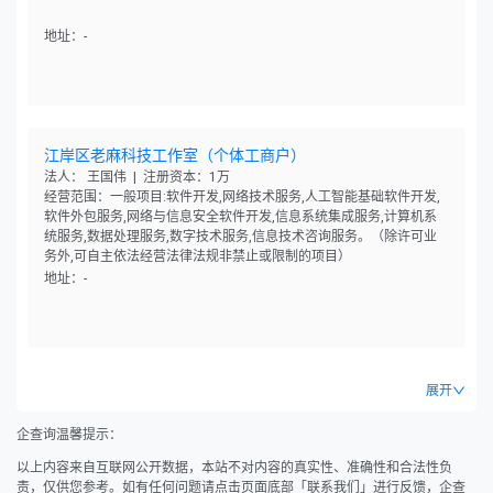
地址：-
江岸区老麻科技工作室（个体工商户）
法人： 王国伟 | 注册资本：1万
经营范围：一般项目:软件开发,网络技术服务,人工智能基础软件开发,
软件外包服务,网络与信息安全软件开发,信息系统集成服务,计算机系
统服务,数据处理服务,数字技术服务,信息技术咨询服务。（除许可业
务外,可自主依法经营法律法规非禁止或限制的项目）
地址：-
展开
企查询温馨提示：
以上内容来自互联网公开数据，本站不对内容的真实性、准确性和合法性负
责，仅供您参考。如有任何问题请点击页面底部「联系我们」进行反馈，企查