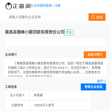
会员服务
登录 / 注册
搜索
建昌县雲峰小额贷款有限责任公司
开业
企业简介
自定义简介
了解建昌县雲峰小额贷款有限责任公司：这是一家位于建昌县建昌镇
红旗街三段21-3号的企业，成立于2014-04-11，在法定代表人：朱育峰
的带领下，主营办理各项小额贷款和银行资金融入业务。，注册资本为
10000万元，当前经营状况为开业。
展开
工商信息
更新企业信息
法人代表人
朱育峰
注册资本
10000万人民币