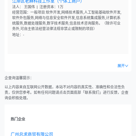
江岸区老麻科技工作室（个体工商户）
法人： 王国伟 | 注册资本：1万
经营范围：一般项目:软件开发,网络技术服务,人工智能基础软件开发,
软件外包服务,网络与信息安全软件开发,信息系统集成服务,计算机系
统服务,数据处理服务,数字技术服务,信息技术咨询服务。（除许可业
务外,可自主依法经营法律法规非禁止或限制的项目）
地址：-
展开
企查询温馨提示：
以上内容来自互联网公开数据，本站不对内容的真实性、准确性和合法性负
责，仅供您参考。如有任何问题请点击页面底部「联系我们」进行反馈，企查
询会积极处理。
热门企业
广州总求商贸有限公司