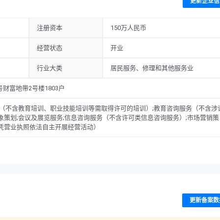
更新企业信
注册资本
150万人民币
经营状态
开业
行业大类
居民服务、修理和其他服务业
财富地带2号楼1803户
训（不含教育培训、职业技能培训等需取得许可的培训）;教育咨询服务（不含涉
象策划;会议及展览服务;信息咨询服务（不含许可类信息咨询服务）;市场营销策
,凭营业执照依法自主开展经营活动）
更新备案数