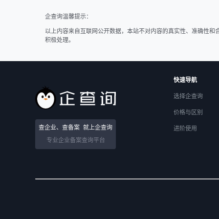
企查询温馨提示：
以上内容来自互联网公开数据，本站不对内容的真实性、准确性和
积极处理。
快速导航
选择企查询
价格与区别
查企业、查备案
就上企查询
进阶使用
专业企业备案查询平台