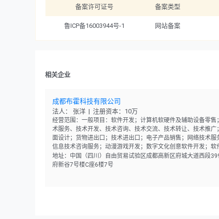
备案许可证号
备案类型
鲁ICP备16003944号-1
网站备案
相关企业
成都布霍科技有限公司
法人： 张洋 | 注册资本：10万
经营范围：一般项目：软件开发；计算机软硬件及辅助设备零售
术服务、技术开发、技术咨询、技术交流、技术转让、技术推广
面设计；货物进出口；技术进出口；电子产品销售；网络技术服
信息技术咨询服务；动漫游戏开发；数字文化创意软件开发；软
售。（除依法须经批准的项目外，凭营业执照依法自主开展经营
地址：中国（四川）自由贸易试验区成都高新区府城大道西段39
动）
府新谷7号楼C座6楼7号