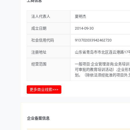
工商信息
法人代表人
夏明杰
成立日期
2014-09-30
社会信用代码
913702033942462720
注册地址
山东省青岛市市北区连云港路17号
经营范围
一般项目:企业管理咨询;业务培
可审批的教育培训活动）;企业形
划。（除依法须经批准的项目外
更多商业线索>>>
企业备案信息