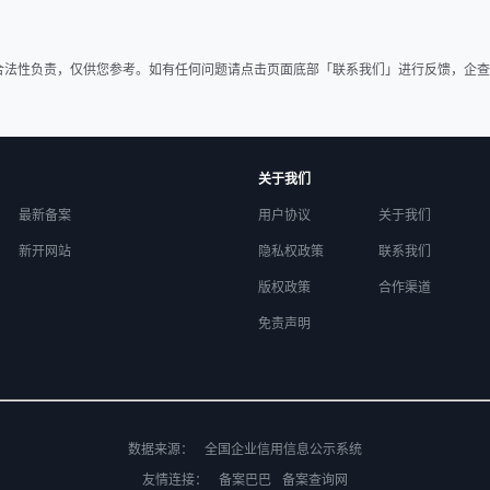
合法性负责，仅供您参考。如有任何问题请点击页面底部「联系我们」进行反馈，企查
关于我们
最新备案
用户协议
关于我们
新开网站
隐私权政策
联系我们
版权政策
合作渠道
免责声明
数据来源：
全国企业信用信息公示系统
友情连接：
备案巴巴
备案查询网