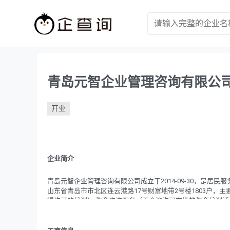
青岛元智企业管理咨询有限公
开业
企业简介
青岛元智企业管理咨询有限公司成立于2014-09-30，是居
山东省青岛市市北区连云港路17号财富地带2号楼1803户，
得许可的培训）;教育咨询服务（不含涉许可审批的教育培训活动
场营销策划。（除依法须经批准的项目外,凭营业执照依法自