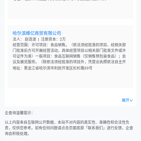
哈尔滨峰亿商贸有限公司
法人： 赵连波 | 注册资本：2万
经营范围：许可项目：食品销售。（依法须经批准的项目，经相关部
门批准后方可开展经营活动，具体经营项目以相关部门批准文件或许
可证件为准）一般项目：食品互联网销售（仅销售预包装食品）；会
议及展览服务。（除依法须经批准的项目外，凭营业执照依法自主开
展经营活动）
地址：黑龙江省哈尔滨市利民开发区杉杉路59号
展开
企查询温馨提示：
以上内容来自互联网公开数据，本站不对内容的真实性、准确性和合法性负
责，仅供您参考。如有任何问题请点击页面底部「联系我们」进行反馈，企查
询会积极处理。