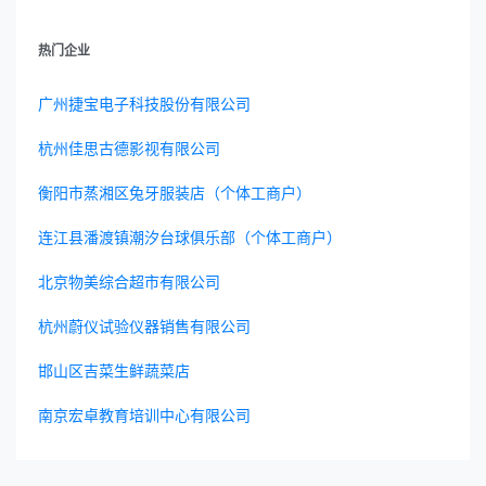
热门企业
广州捷宝电子科技股份有限公司
杭州佳思古德影视有限公司
衡阳市蒸湘区兔牙服装店（个体工商户）
连江县潘渡镇潮汐台球俱乐部（个体工商户）
北京物美综合超市有限公司
杭州蔚仪试验仪器销售有限公司
邯山区吉菜生鲜蔬菜店
南京宏卓教育培训中心有限公司