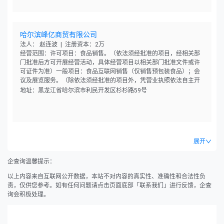
哈尔滨峰亿商贸有限公司
法人： 赵连波 | 注册资本：2万
经营范围：许可项目：食品销售。（依法须经批准的项目，经相关部
门批准后方可开展经营活动，具体经营项目以相关部门批准文件或许
可证件为准）一般项目：食品互联网销售（仅销售预包装食品）；会
议及展览服务。（除依法须经批准的项目外，凭营业执照依法自主开
展经营活动）
地址：黑龙江省哈尔滨市利民开发区杉杉路59号
展开
企查询温馨提示：
以上内容来自互联网公开数据，本站不对内容的真实性、准确性和合法性负
责，仅供您参考。如有任何问题请点击页面底部「联系我们」进行反馈，企查
询会积极处理。