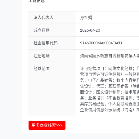
工商信息
法人代表人
孙红娟
成立日期
2026-04-20
社会信用代码
91460000MAKC84FA6U
注册地址
海南省陵水黎族自治县黎安镇大墩
经营范围
许可经营项目：网络文化经营；
营项目凭许可证件经营）一般经
务；电子产品销售；数字内容制
告设计、代理；互联网销售（除
面设计；图文设计制作；技术服
务；业务培训（不含教育培训、
离岸贸易经营；个人互联网直播
企业信用信息公示系统（海南）
更多商业线索>>>