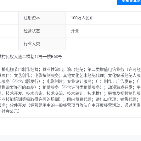
更新企业信
注册资本
100万人民币
经营状态
开业
行业大类
村民权大道二横巷12号一楼B63号
广播电视节目制作经营；营业性演出；演出经纪；第二类增值电信业务（许可经
营项目：文艺创作；电影摄制服务；其他文化艺术经纪代理；文化娱乐经纪人服
作服务（不含出版发行）；电影制片；专业设计服务；广告制作；广告发布；广
销售需要许可的商品）；租赁服务（不含许可类租赁服务）；动漫游戏开发；平
务、技术开发、技术咨询、技术交流、技术转让、技术推广；摄像及视频制作服
职业技能培训等需取得许可的培训）；国内贸易代理；进出口代理；销售代理；
服务；软件开发（经营范围中的一般经营项目依法自主开展经营活动，通过国家
向社会公示）