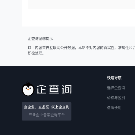
企查询温馨提示：
以上内容来自互联网公开数据，本站不对内容的真实性、准确性和
积极处理。
快速导航
选择企查询
价格与区别
查企业、查备案
就上企查询
进阶使用
专业企业备案查询平台