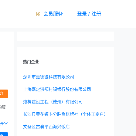
会员服务
登录 / 注册
热门企业
深圳市嘉德彼科技有限公司
上海嘉定洪都村镇银行股份有限公司
介
炫梣建设工程（德州）有限公司
的资
长沙县黄花镇卜分胜负棋牌社（个体工商户）
开
文圣区古襄平西海兴饭店