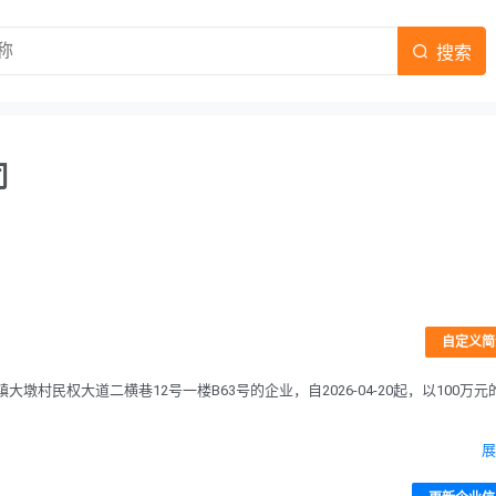
搜索
司
自定义简
民权大道二横巷12号一楼B63号的企业，自2026-04-20起，以100万元
。
展