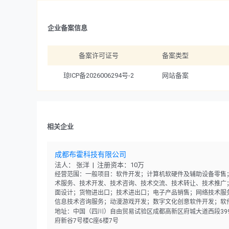
企业备案信息
备案许可证号
备案类型
琼ICP备2026006294号-2
网站备案
相关企业
成都布霍科技有限公司
法人： 张洋 | 注册资本：10万
经营范围：一般项目：软件开发；计算机软硬件及辅助设备零售
术服务、技术开发、技术咨询、技术交流、技术转让、技术推广
面设计；货物进出口；技术进出口；电子产品销售；网络技术服
信息技术咨询服务；动漫游戏开发；数字文化创意软件开发；软
售。（除依法须经批准的项目外，凭营业执照依法自主开展经营
地址：中国（四川）自由贸易试验区成都高新区府城大道西段39
动）
府新谷7号楼C座6楼7号