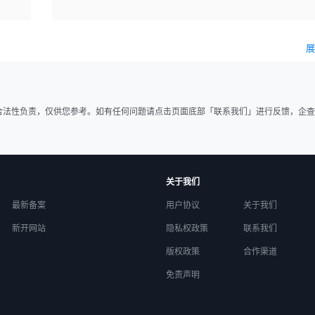
展
合法性负责，仅供您参考。如有任何问题请点击页面底部「联系我们」进行反馈，企查
关于我们
最新备案
用户协议
关于我们
新开网站
隐私权政策
联系我们
版权政策
合作渠道
免责声明