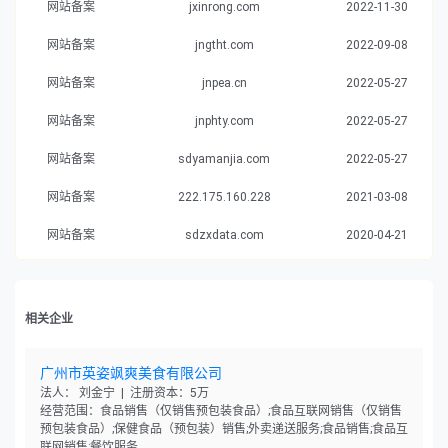
网站备案
jxinrong.com
2022-11-30
网站备案
jngtht.com
2022-09-08
网站备案
jnpea.cn
2022-05-27
网站备案
jnphty.com
2022-05-27
网站备案
sdyamanjia.com
2022-05-27
网站备案
222.175.160.228
2021-03-08
网站备案
sdzxdata.com
2020-04-21
相关企业
广州市英姿飒爽美食有限公司
法人： 刘金宁 | 注册资本：5万
经营范围：食品销售（仅销售预包装食品）;食品互联网销售（仅销售
预包装食品）;保健食品（预包装）销售;外卖递送服务;食品销售;食品互
联网销售;餐饮服务