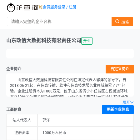
会员服务
登录 / 注册
搜索
山东政信大数据科技有限责任公司
开业
企业简介
自定义简介
山东政信大数据科技有限责任公司在法定代表人郭洋的领导下，自
2018-06-21起，在信息传输、软件和信息技术服务业领域积累了7年经
验。企业注册资本为1000万元，位于山东省济宁市任城区古槐街道环城
北路19号关帝庙金融街6号楼2楼，业务范围主要包括一般项目:软件开发;
软件外包服务;软件销售;信息系统集成服务;智能控制系统集成;人工智能行
展开
业应用系统集成服务;信息技术咨询服务;接受金融机构委托从事信息技术
工商信息
更新企业信息
和流程外包服务（不含金融信息服务）;数据处理和存储支持服务;大数据
服务;网络与信息安全软件开发;信息安全设备销售;安全技术防范系统设计
法人代表人
郭洋
施工服务;智能农业管理;技术服务、技术开发、技术咨询、技术交流、技
术转让、技术推广;科技中介服务;计算机软硬件及辅助设备批发;计算机软
注册资本
1000万人民币
硬件及辅助设备零售;通信设备销售;物联网设备销售;网络设备销售;安防设