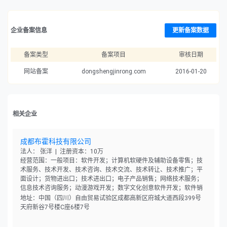
企业备案信息
更新备案数据
备案类型
备案项目
审核日期
网站备案
dongshengjinrong.com
2016-01-20
相关企业
成都布霍科技有限公司
法人： 张洋 | 注册资本：10万
经营范围：一般项目：软件开发；计算机软硬件及辅助设备零售；技
术服务、技术开发、技术咨询、技术交流、技术转让、技术推广；平
面设计；货物进出口；技术进出口；电子产品销售；网络技术服务；
信息技术咨询服务；动漫游戏开发；数字文化创意软件开发；软件销
售。（除依法须经批准的项目外，凭营业执照依法自主开展经营活
地址：中国（四川）自由贸易试验区成都高新区府城大道西段399号
动）
天府新谷7号楼C座6楼7号