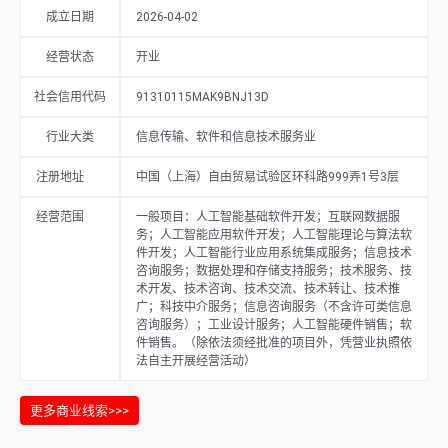
成立日期
2026-04-02
经营状态
开业
社会信用代码
91310115MAK9BNJ13D
行业大类
信息传输、软件和信息技术服务业
注册地址
中国（上海）自由贸易试验区环科路999弄1号3层
经营范围
一般项目：人工智能基础软件开发；互联网数据服
务；人工智能应用软件开发；人工智能理论与算法软
件开发；人工智能行业应用系统集成服务；信息技术
咨询服务；数据处理和存储支持服务；技术服务、技
术开发、技术咨询、技术交流、技术转让、技术推
广；科技中介服务；信息咨询服务（不含许可类信息
咨询服务）；工业设计服务；人工智能硬件销售；软
件销售。（除依法须经批准的项目外，凭营业执照依
法自主开展经营活动）
更多商业线索>>>