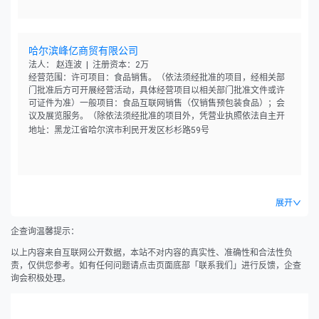
哈尔滨峰亿商贸有限公司
法人： 赵连波 | 注册资本：2万
经营范围：许可项目：食品销售。（依法须经批准的项目，经相关部
门批准后方可开展经营活动，具体经营项目以相关部门批准文件或许
可证件为准）一般项目：食品互联网销售（仅销售预包装食品）；会
议及展览服务。（除依法须经批准的项目外，凭营业执照依法自主开
展经营活动）
地址：黑龙江省哈尔滨市利民开发区杉杉路59号
展开
企查询温馨提示：
以上内容来自互联网公开数据，本站不对内容的真实性、准确性和合法性负
责，仅供您参考。如有任何问题请点击页面底部「联系我们」进行反馈，企查
询会积极处理。