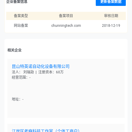
企业备案信息
更新备案数据
备案类型
备案项目
审核日期
网站备案
chunningtech.com
2018-12-19
相关企业
昆山特英诺自动化设备有限公司
法人： 刘瑞勋 | 注册资本：60万
经营范围：-
地址：-
江岸区老麻科技工作室（个体工商户）