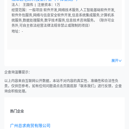
法人： 王国伟 | 注册资本：1万
经营范围：一般项目:软件开发,网络技术服务,人工智能基础软件开发,
软件外包服务,网络与信息安全软件开发,信息系统集成服务,计算机系
统服务,数据处理服务,数字技术服务,信息技术咨询服务。（除许可业
务外,可自主依法经营法律法规非禁止或限制的项目）
地址：-
展开
企查询温馨提示：
以上内容来自互联网公开数据，本站不对内容的真实性、准确性和合法性负
责，仅供您参考。如有任何问题请点击页面底部「联系我们」进行反馈，企查
询会积极处理。
热门企业
广州总求商贸有限公司