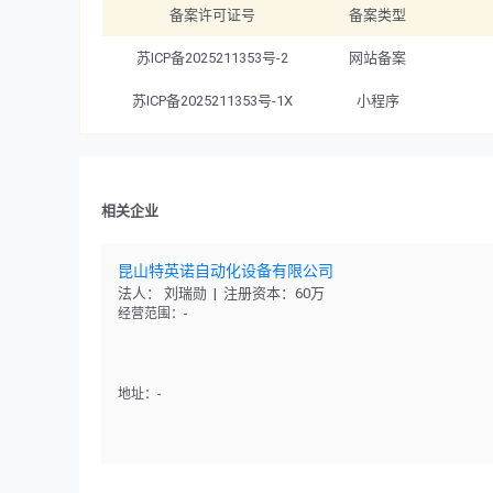
备案许可证号
备案类型
苏ICP备2025211353号-2
网站备案
苏ICP备2025211353号-1X
小程序
相关企业
昆山特英诺自动化设备有限公司
法人： 刘瑞勋 | 注册资本：60万
经营范围：-
地址：-