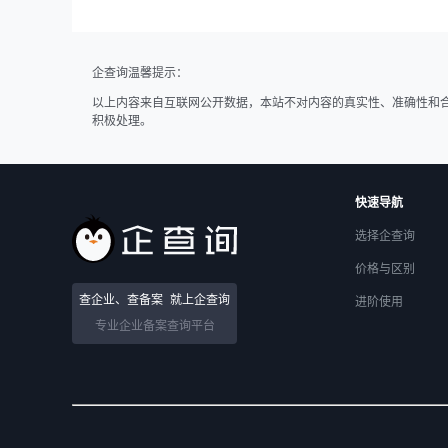
企查询温馨提示：
以上内容来自互联网公开数据，本站不对内容的真实性、准确性和
积极处理。
快速导航
选择企查询
价格与区别
查企业、查备案
就上企查询
进阶使用
专业企业备案查询平台