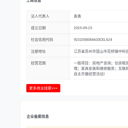
工商信息
法人代表人
袁勇
成立日期
2025-09-25
社会信用代码
92320583MAG0CEL624
注册地址
江苏省苏州市昆山市花桥镇中科创新
经营范围
一般项目：房地产咨询；住房租
理；家具安装和维修服务；互联
自主开展经营活动）
更多商业线索>>>
企业备案信息