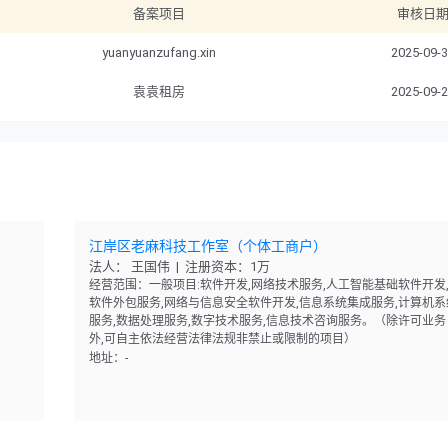
备案项目
审核日
yuanyuanzufang.xin
2025-09-
袁袁租房
2025-09-
江岸区老麻科技工作室（个体工商户）
法人： 王国伟 | 注册资本：1万
经营范围：一般项目:软件开发,网络技术服务,人工智能基础软件开发
软件外包服务,网络与信息安全软件开发,信息系统集成服务,计算机系
服务,数据处理服务,数字技术服务,信息技术咨询服务。（除许可业务
外,可自主依法经营法律法规非禁止或限制的项目）
地址：-