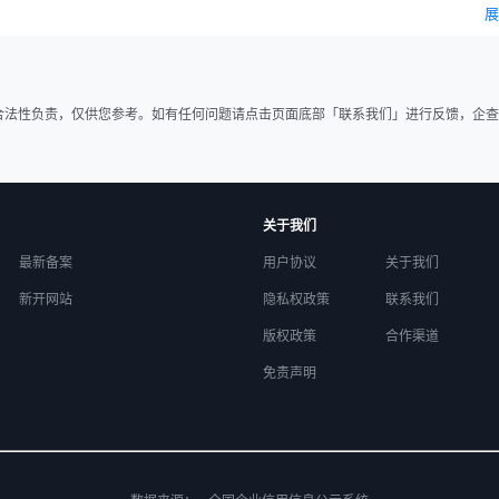
展
合法性负责，仅供您参考。如有任何问题请点击页面底部「联系我们」进行反馈，企查
关于我们
最新备案
用户协议
关于我们
新开网站
隐私权政策
联系我们
版权政策
合作渠道
免责声明