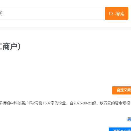
搜索
工商户）
自定义简
中科创新广场2号楼1507室的企业，自2025-09-25起，以万元的资金规模
展