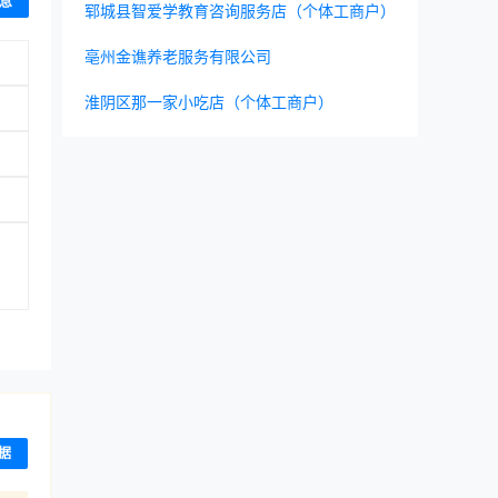
息
郓城县智爱学教育咨询服务店（个体工商户）
亳州金谯养老服务有限公司
淮阴区那一家小吃店（个体工商户）
据