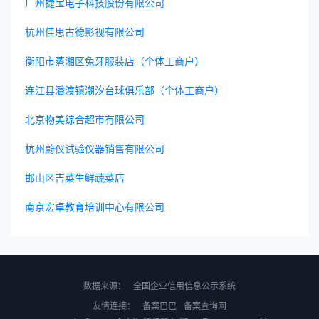
广州捷宝电子科技股份有限公司
杭州佳思古德影视有限公司
衡阳市蒸湘区兔牙服装店（个体工商户）
连江县潘渡镇潮汐台球俱乐部（个体工商户）
北京物美综合超市有限公司
杭州蔚仪试验仪器销售有限公司
邯山区吉菜生鲜蔬菜店
南京宏卓教育培训中心有限公司
数据来源：
全国企业信用信息公示系统
友情连接：
备案巴巴
备案查询网