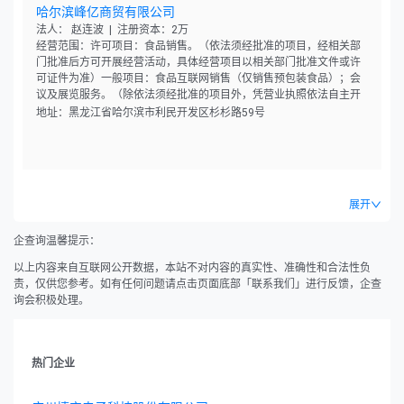
哈尔滨峰亿商贸有限公司
法人： 赵连波 | 注册资本：2万
经营范围：许可项目：食品销售。（依法须经批准的项目，经相关部
门批准后方可开展经营活动，具体经营项目以相关部门批准文件或许
可证件为准）一般项目：食品互联网销售（仅销售预包装食品）；会
议及展览服务。（除依法须经批准的项目外，凭营业执照依法自主开
展经营活动）
地址：黑龙江省哈尔滨市利民开发区杉杉路59号
展开
企查询温馨提示：
以上内容来自互联网公开数据，本站不对内容的真实性、准确性和合法性负
责，仅供您参考。如有任何问题请点击页面底部「联系我们」进行反馈，企查
询会积极处理。
热门企业