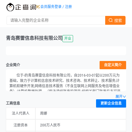
会员服务
登录 / 注册
搜索
青岛赛雷信息科技有限公司
开业
企业简介
自定义简介
位于-的青岛赛雷信息科技有限公司，自2016-03-07起以200万元为
基础，致力于计算机信息技术研究、技术咨询、技术转让、技术服务;计
算机软硬件开发;网络信息技术服务（不含互联网上网服务及电信增值业
务）;计算机数据处理。（依法须经批准的项目,经相关部门批准后方可开
展经营活动）的经营。公司目前的经营状态为开业，由周娜担任法人。
展开
工商信息
更新企业信息
法人代表人
周娜
注册资本
200万人民币