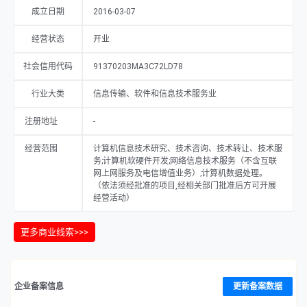
成立日期
2016-03-07
经营状态
开业
社会信用代码
91370203MA3C72LD78
行业大类
信息传输、软件和信息技术服务业
注册地址
-
经营范围
计算机信息技术研究、技术咨询、技术转让、技术服
务;计算机软硬件开发;网络信息技术服务（不含互联
网上网服务及电信增值业务）;计算机数据处理。
（依法须经批准的项目,经相关部门批准后方可开展
经营活动）
更多商业线索>>>
企业备案信息
更新备案数据