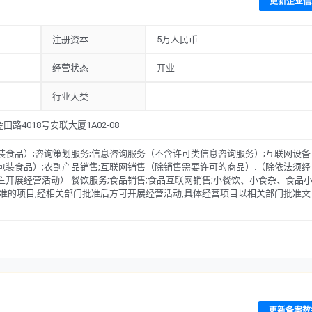
更新企业信
注册资本
5万人民币
经营状态
开业
行业大类
4018号安联大厦1A02-08
装食品）;咨询策划服务;信息咨询服务（不含许可类信息咨询服务）;互联网设备
包装食品）;农副产品销售;互联网销售（除销售需要许可的商品）.（除依法须经
主开展经营活动） 餐饮服务;食品销售;食品互联网销售;小餐饮、小食杂、食品
批准的项目,经相关部门批准后方可开展经营活动,具体经营项目以相关部门批准文
更新备案数