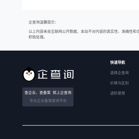
企查询温馨提示：
以上内容来自互联网公开数据，本站不对内容的真实性、准确性和
积极处理。
快速导航
选择企查询
价格与区别
查企业、查备案
就上企查询
进阶使用
专业企业备案查询平台