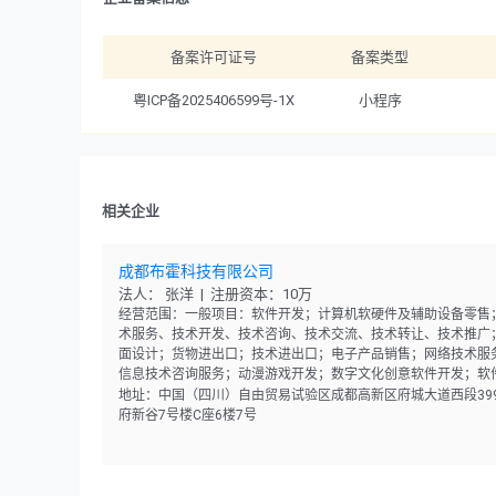
备案许可证号
备案类型
粤ICP备2025406599号-1X
小程序
相关企业
成都布霍科技有限公司
法人： 张洋 | 注册资本：10万
经营范围：一般项目：软件开发；计算机软硬件及辅助设备零售
术服务、技术开发、技术咨询、技术交流、技术转让、技术推广
面设计；货物进出口；技术进出口；电子产品销售；网络技术服
信息技术咨询服务；动漫游戏开发；数字文化创意软件开发；软
售。（除依法须经批准的项目外，凭营业执照依法自主开展经营
地址：中国（四川）自由贸易试验区成都高新区府城大道西段39
动）
府新谷7号楼C座6楼7号