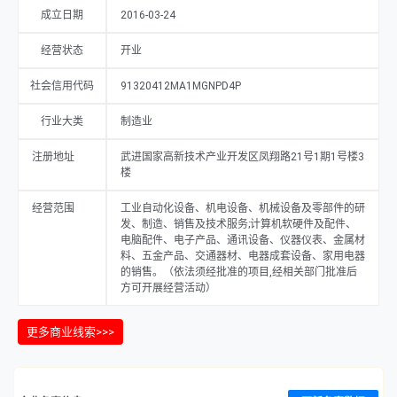
成立日期
2016-03-24
经营状态
开业
社会信用代码
91320412MA1MGNPD4P
行业大类
制造业
注册地址
武进国家高新技术产业开发区凤翔路21号1期1号楼3
楼
经营范围
工业自动化设备、机电设备、机械设备及零部件的研
发、制造、销售及技术服务;计算机软硬件及配件、
电脑配件、电子产品、通讯设备、仪器仪表、金属材
料、五金产品、交通器材、电器成套设备、家用电器
的销售。（依法须经批准的项目,经相关部门批准后
方可开展经营活动）
更多商业线索>>>