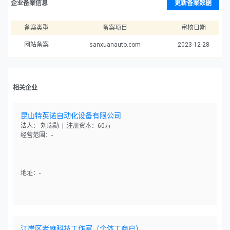
企业备案信息
更新备案数据
备案类型
备案项目
审核日期
网站备案
sanxuanauto.com
2023-12-28
相关企业
昆山特英诺自动化设备有限公司
法人： 刘瑞勋 | 注册资本：60万
经营范围：-
地址：-
江岸区老麻科技工作室（个体工商户）