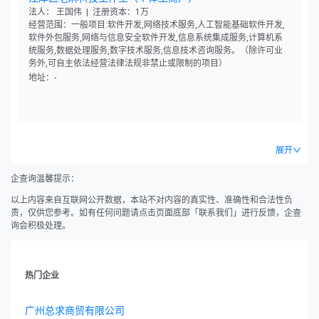
法人： 王国伟 | 注册资本：1万
经营范围：一般项目:软件开发,网络技术服务,人工智能基础软件开发,
软件外包服务,网络与信息安全软件开发,信息系统集成服务,计算机系
统服务,数据处理服务,数字技术服务,信息技术咨询服务。（除许可业
务外,可自主依法经营法律法规非禁止或限制的项目）
地址：-
展开
企查询温馨提示：
以上内容来自互联网公开数据，本站不对内容的真实性、准确性和合法性负
责，仅供您参考。如有任何问题请点击页面底部「联系我们」进行反馈，企查
询会积极处理。
热门企业
广州总求商贸有限公司