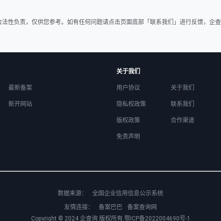
合法性负责，仅供您参考。如有任何问题请点击页面底部「联系我们」进行反馈，企查
关于我们
最新备案
用户协议
关于我们
新开网站
隐私权政策
联系我们
版权政策
合作渠道
免责声明
数据来源：
全国企业信用信息公示系统
友情连接：
备案巴巴
备案查询网
Copyright © 2024
企查询
版权所有.
鄂ICP备2022004690号-1