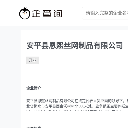
安平县恩熙丝网制品有限公司
开业
企业简介
安平县恩熙丝网制品有限公司在法定代表人吴亚南的领导下，自20
北省衡水市安平县西会沃村村北500米处，业务范围主要包括
网、荷兰网、轧花网、筛网、丝网深加工产品及进出口业务。