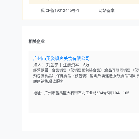
冀ICP备19012445号-1
网站备案
相关企业
广州市英姿飒爽美食有限公司
法人： 刘金宁 | 注册资本：5万
经营范围：食品销售（仅销售预包装食品）;食品互联网销售（仅
预包装食品）;保健食品（预包装）销售;外卖递送服务;食品销售;
联网销售;餐饮服务
地址：广州市番禺区大石街石北工业路684号5栋104、105