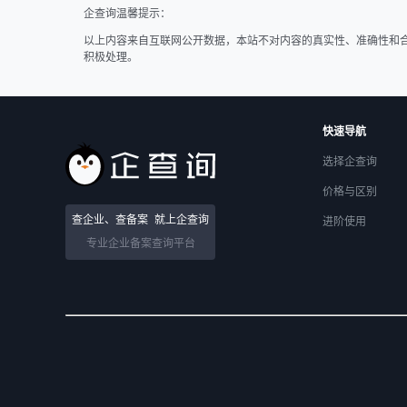
企查询温馨提示：
以上内容来自互联网公开数据，本站不对内容的真实性、准确性和
积极处理。
快速导航
选择企查询
价格与区别
查企业、查备案
就上企查询
进阶使用
专业企业备案查询平台