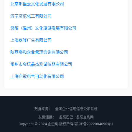
北京那里云文化发展有限公司
济南济滨化工有限公司
悠陌（温州）文化旅游发展有限公司
上海疚骅广告有限公司
陕西零和企业管理咨询有限公司
常州市金坛品杰测试仪器有限公司
上海启歌电气自动化有限公司
数据来源：
全国企业信用信息公示系统
友情连接：
备案巴巴
备案查询网
Copyright © 2024
企查询
版权所有.
鄂ICP备2022004690号-1