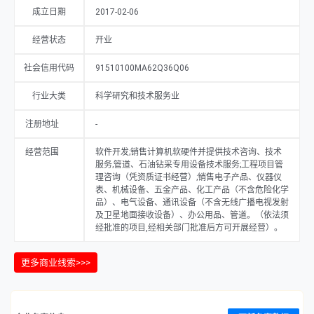
成立日期
2017-02-06
经营状态
开业
社会信用代码
91510100MA62Q36Q06
行业大类
科学研究和技术服务业
注册地址
-
经营范围
软件开发;销售计算机软硬件并提供技术咨询、技术
服务;管道、石油钻采专用设备技术服务;工程项目管
理咨询（凭资质证书经营）;销售电子产品、仪器仪
表、机械设备、五金产品、化工产品（不含危险化学
品）、电气设备、通讯设备（不含无线广播电视发射
及卫星地面接收设备）、办公用品、管道。（依法须
经批准的项目,经相关部门批准后方可开展经营）。
更多商业线索>>>