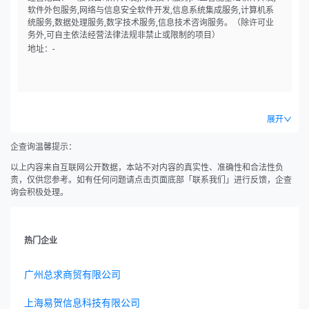
软件外包服务,网络与信息安全软件开发,信息系统集成服务,计算机系
统服务,数据处理服务,数字技术服务,信息技术咨询服务。（除许可业
务外,可自主依法经营法律法规非禁止或限制的项目）
地址：-
展开
企查询温馨提示：
以上内容来自互联网公开数据，本站不对内容的真实性、准确性和合法性负
责，仅供您参考。如有任何问题请点击页面底部「联系我们」进行反馈，企查
询会积极处理。
热门企业
广州总求商贸有限公司
上海易贺信息科技有限公司