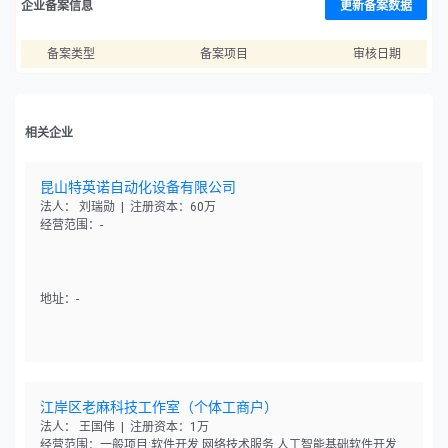
企业备案信息
更新备案数据
备案类型
备案项目
审核日期
相关企业
昆山特英诺自动化设备有限公司
法人： 刘瑞勋 | 注册资本：60万
经营范围：-
地址：-
江岸区老麻科技工作室（个体工商户）
法人： 王国伟 | 注册资本：1万
经营范围：一般项目:软件开发,网络技术服务,人工智能基础软件开发,