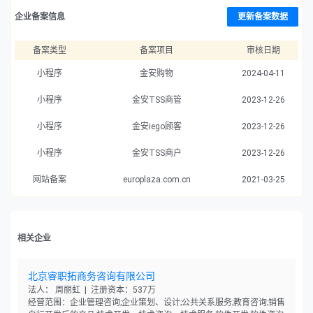
企业备案信息
更新备案数据
备案类型
备案项目
审核日期
小程序
金安购物
2024-04-11
小程序
金安TSS商管
2023-12-26
小程序
金安iego顾客
2023-12-26
小程序
金安TSS商户
2023-12-26
网站备案
europlaza.com.cn
2021-03-25
相关企业
北京睿职拓商务咨询有限公司
法人： 周丽虹 | 注册资本：537万
经营范围：企业管理咨询;企业策划、设计;公共关系服务;教育咨询;销售