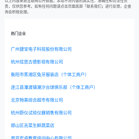
以上内容来自互联网公开数据，本站不对内容的真实性、准确性和合法性负
责，仅供您参考。如有任何问题请点击页面底部「联系我们」进行反馈，企查
询会积极处理。
热门企业
广州捷宝电子科技股份有限公司
杭州佳思古德影视有限公司
衡阳市蒸湘区兔牙服装店（个体工商户）
连江县潘渡镇潮汐台球俱乐部（个体工商户）
北京物美综合超市有限公司
杭州蔚仪试验仪器销售有限公司
邯山区吉菜生鲜蔬菜店
南京宏卓教育培训中心有限公司