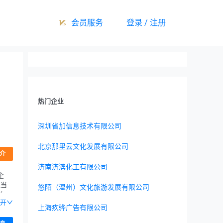
会员服务
登录 / 注册
热门企业
深圳省加信息技术有限公司
北京那里云文化发展有限公司
介
济南济滨化工有限公司
企
应当
悠陌（温州）文化旅游发展有限公司
（一
开
营；
上海疚骅广告有限公司
储服
售；