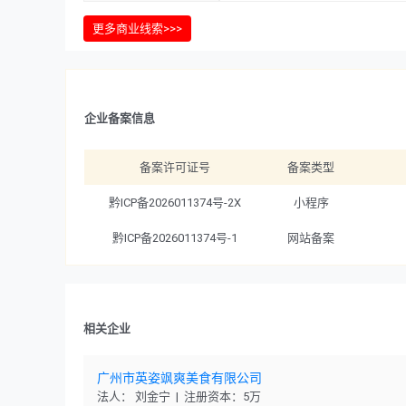
更多商业线索>>>
企业备案信息
备案许可证号
备案类型
黔ICP备2026011374号-2X
小程序
黔ICP备2026011374号-1
网站备案
相关企业
广州市英姿飒爽美食有限公司
法人： 刘金宁 | 注册资本：5万