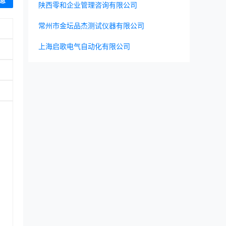
息
陕西零和企业管理咨询有限公司
动车
租
常州市金坛品杰测试仪器有限公司
含危
体经
上海启歌电气自动化有限公司