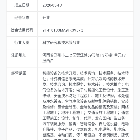
成立日期
2020-08-13
经营状态
开业
社会信用代码
91410103MA9FK39J7Q
行业大类
科学研究和技术服务业
注册地址
河南省郑州市二七区贺江路69号院T3号楼1单元17
层西户
经营范围
智能设备的技术开发、技术咨询、技术服务、技术转
让；计算机信息系统集成；计算机及网络的技术开
发、技术咨询、技术服务、技术转让、技术推广；电
气设备的技术开发；电子与智能化工程设计、施工及
维修；安全技术防范工程设计、施工及维修；水处理
及净水设备、空气净化设备及耗材配件的销售、安装
及维修；铝合金制品、金属制品的销售及安装；网络
工程施工；地坪工程施工；交通设施工程施工；通信
工程施工；设计、制作、代理、发布国内广告业务；
汽车装饰服务；销售：智能设备、自动化设备、电动
升降柱、电子产品，仪器仪表，机电设备、配电箱、
断路器、电动门窗、停车场设施、不锈钢制品、建筑