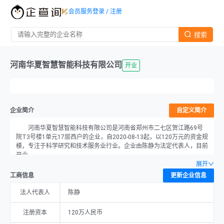
会员服务
登录 / 注册
搜索
河南华夏智慧智能科技有限公司
开业
企业简介
自定义简介
河南华夏智慧智能科技有限公司是河南省郑州市二七区贺江路69号
院T3号楼1单元17层西户的企业，自2020-08-13起，以120万元的资金规
模，专注于科学研究和技术服务业行业。企业由陈静为法定代表人，目前
开业。
展开
工商信息
更新企业信息
法人代表人
陈静
注册资本
120万人民币