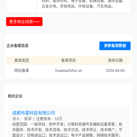
材料、装饰材料、电子设备、机械设备、通讯设备、
五金交电，劳保用品、环保设备、汽车饰品。
更多商业线索>>>
企业备案信息
更新备案数据
备案类型
备案项目
审核日期
网站备案
huaxiazhihui.cn
2026-06-03
相关企业
成都布霍科技有限公司
法人： 张洋 | 注册资本：10万
经营范围：一般项目：软件开发；计算机软硬件及辅助设备零售；技
术服务、技术开发、技术咨询、技术交流、技术转让、技术推广；平
面设计；货物进出口；技术进出口；电子产品销售；网络技术服务；