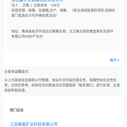
法人： 王衡 | 注册资本：100万
经营范围：邮箱、信报箱,生产、销售。（依法须经批准的项目,经相关
部门批准后方可开展经营活动）
地址：濉溪县经济开发区红枫路东侧、玉兰路北侧安徽宝隽机车部件
有限公司5#生产车间
展开
企查询温馨提示：
以上内容来自互联网公开数据，本站不对内容的真实性、准确性和合法性负
责，仅供您参考。如有任何问题请点击页面底部「联系我们」进行反馈，企查
询会积极处理。
热门企业
江苏磷盈矿业科技有限公司