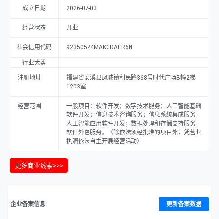
成立日期
2026-07-03
经营状态
开业
社会信用代码
92350524MAKGDAER6N
行业大类
注册地址
福建省安溪县凤城镇利民路368号时代广场B幢2梯
1203室
经营范围
一般项目：软件开发；数字技术服务；人工智能基础
软件开发；信息技术咨询服务；信息系统集成服务；
人工智能应用软件开发；数据处理和存储支持服务；
软件外包服务。（除依法须经批准的项目外，凭营业
执照依法自主开展经营活动）
更多商业线索>>>
企业备案信息
更新备案数据