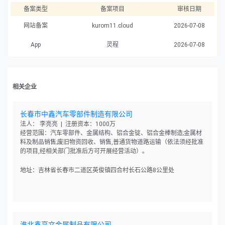
备案类型
备案项目
审核日期
网站备案
kurom11.cloud
2026-07-08
App
灵程
2026-07-08
相关企业
长春市中鑫汽车零部件制造有限公司
法人： 李亮亮 | 注册资本：1000万
经营范围：汽车零部件、金属结构、铝合金锭、铝合金棒制造;金属材
料及制品销售;废旧物资回收、销售,普通货物道路运输（依法须经批准
的项目,经相关部门批准后方可开展经营活动）。
地址：吉林省长春市二道区英俊镇四合村长石公路8公里处
淮北鑫亨文金属制品有限公司