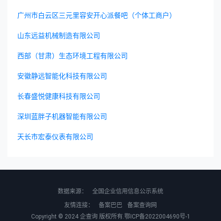
广州市白云区三元里容安开心派餐吧（个体工商户）
山东远益机械制造有限公司
西部（甘肃）生态环境工程有限公司
安徽静远智能化科技有限公司
长春盛悦健康科技有限公司
深圳蓝胖子机器智能有限公司
天长市宏泰仪表有限公司
数据来源：
全国企业信用信息公示系统
友情连接：
备案巴巴
备案查询网
Copyright © 2024
企查询
版权所有.
鄂ICP备2022004690号-1