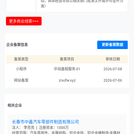
动，具体经营项目以相关部门批准文件或许可证件为
准）
更多商业线索>>>
企业备案信息
更新备案数据
备案类型
备案项目
审核日期
小程序
中润鑫程服务-01
2026-07-08
网站备案
zrxcfw.xyz
2026-07-06
相关企业
长春市中鑫汽车零部件制造有限公司
法人： 李亮亮 | 注册资本：1000万
经营范围：汽车零部件、金属结构、铝合金锭、铝合金棒制造;金属材