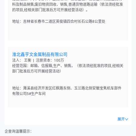
料及制品销售;废旧物资回收、销售,普通货物道路运输（依法须经批准
的项目,经相关部门批准后方可开展经营活动）。
地址：吉林省长春市二道区英俊镇四合村长石公路8公里处
淮北鑫亨文金属制品有限公司
法人： 王衡 | 注册资本：100万
经营范围：邮箱、信报箱,生产、销售。（依法须经批准的项目,经相关
部门批准后方可开展经营活动）
地址：濉溪县经济开发区红枫路东侧、玉兰路北侧安徽宝隽机车部件
有限公司5#生产车间
展开
企查询温馨提示：