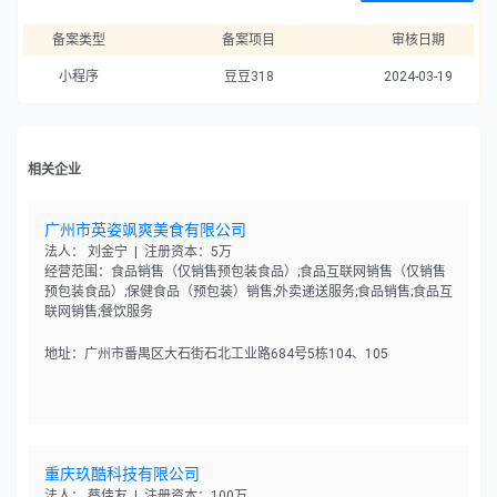
备案类型
备案项目
审核日期
小程序
豆豆318
2024-03-19
相关企业
广州市英姿飒爽美食有限公司
法人： 刘金宁 | 注册资本：5万
经营范围：食品销售（仅销售预包装食品）;食品互联网销售（仅销售
预包装食品）;保健食品（预包装）销售;外卖递送服务;食品销售;食品互
联网销售;餐饮服务
地址：广州市番禺区大石街石北工业路684号5栋104、105
重庆玖酷科技有限公司
法人： 蔡佳友 | 注册资本：100万