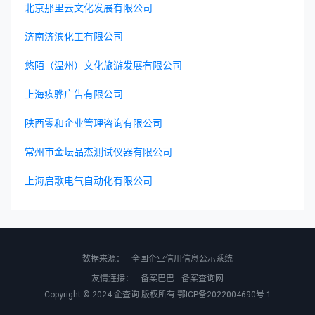
北京那里云文化发展有限公司
济南济滨化工有限公司
悠陌（温州）文化旅游发展有限公司
上海疚骅广告有限公司
陕西零和企业管理咨询有限公司
常州市金坛品杰测试仪器有限公司
上海启歌电气自动化有限公司
数据来源：
全国企业信用信息公示系统
友情连接：
备案巴巴
备案查询网
Copyright © 2024
企查询
版权所有.
鄂ICP备2022004690号-1