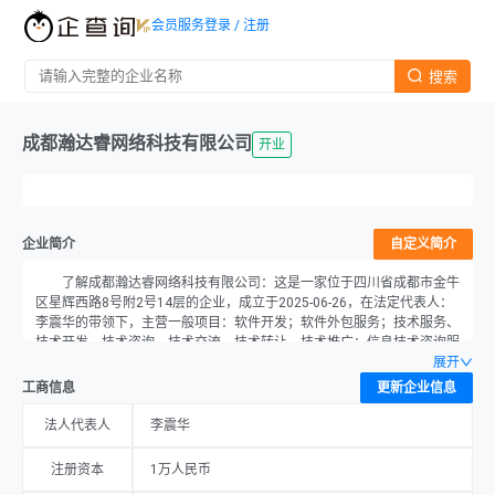
会员服务
登录 / 注册
搜索
成都瀚达睿网络科技有限公司
开业
企业简介
自定义简介
了解成都瀚达睿网络科技有限公司：这是一家位于四川省成都市金牛
区星辉西路8号附2号14层的企业，成立于2025-06-26，在法定代表人：
李震华的带领下，主营一般项目：软件开发；软件外包服务；技术服务、
技术开发、技术咨询、技术交流、技术转让、技术推广；信息技术咨询服
务；信息咨询服务（不含许可类信息咨询服务）；信息系统集成服务；信
展开
息系统运行维护服务；教育咨询服务（不含涉许可审批的教育培训活
工商信息
更新企业信息
动）；软件销售；广告设计、代理。（除依法须经批准的项目外，凭营业
执照依法自主开展经营活动），注册资本为1万元，当前经营状况为开
法人代表人
李震华
业。
注册资本
1万人民币