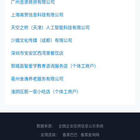
广州总求商贸有限公司
上海易贺信息科技有限公司
天空之桥（天津）人工智能科技有限公司
少娥文化传媒（成都）有限公司
深圳市宝安区西湾里餐饮店
郓城县智爱学教育咨询服务店（个体工商户）
亳州金谯养老服务有限公司
淮阴区那一家小吃店（个体工商户）
数据来源：
全国企业信用信息公示系统
友情连接：
备案巴巴
备案查询网