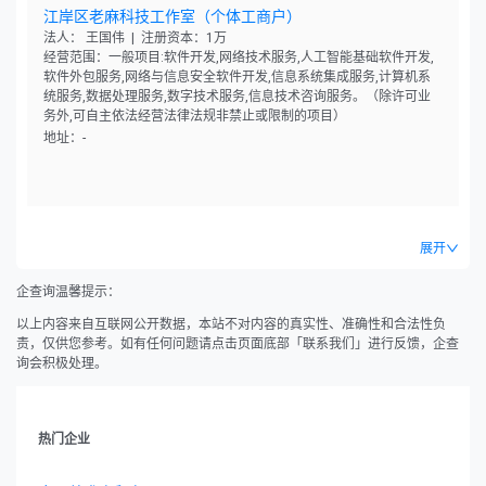
江岸区老麻科技工作室（个体工商户）
法人： 王国伟 | 注册资本：1万
经营范围：一般项目:软件开发,网络技术服务,人工智能基础软件开发,
软件外包服务,网络与信息安全软件开发,信息系统集成服务,计算机系
统服务,数据处理服务,数字技术服务,信息技术咨询服务。（除许可业
务外,可自主依法经营法律法规非禁止或限制的项目）
地址：-
展开
企查询温馨提示：
以上内容来自互联网公开数据，本站不对内容的真实性、准确性和合法性负
责，仅供您参考。如有任何问题请点击页面底部「联系我们」进行反馈，企查
询会积极处理。
热门企业