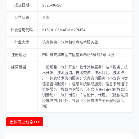
成立日期
2025-06-26
经营状态
开业
社会信用代码
91510106MAEMM2PM74
行业大类
信息传输、软件和信息技术服务业
注册地址
四川省成都市金牛区星辉西路8号附2号14层
经营范围
一般项目：软件开发；软件外包服务；技术服务、技
术开发、技术咨询、技术交流、技术转让、技术推
广；信息技术咨询服务；信息咨询服务（不含许可类
信息咨询服务）；信息系统集成服务；信息系统运行
维护服务；教育咨询服务（不含涉许可审批的教育培
训活动）；软件销售；广告设计、代理。（除依法须
经批准的项目外，凭营业执照依法自主开展经营活
动）
更多商业线索>>>