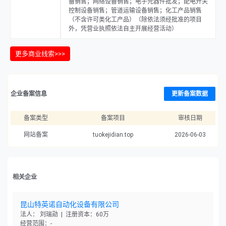
备销售；网络设备销售；电子元器件批发；配电开关
控制设备销售；管道运输设备销售；化工产品销售
（不含许可类化工产品）（除依法须经批准的项目
外，凭营业执照依法自主开展经营活动）
更多商业线索>>>
企业备案信息
更新备案数据
备案类型
备案项目
审核日期
网站备案
tuokejidian.top
2026-06-03
相关企业
昆山特英诺自动化设备有限公司
法人： 刘瑞勋 | 注册资本：60万
经营范围：-