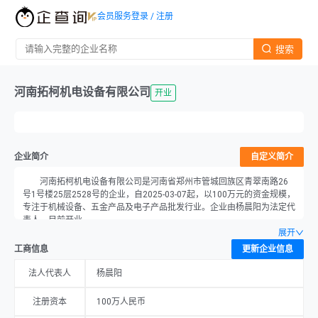
会员服务
登录 / 注册
搜索
河南拓柯机电设备有限公司
开业
企业简介
自定义简介
河南拓柯机电设备有限公司是河南省郑州市管城回族区青翠南路26
号1号楼25层2528号的企业，自2025-03-07起，以100万元的资金规模，
专注于机械设备、五金产品及电子产品批发行业。企业由杨晨阳为法定代
表人，目前开业。
展开
工商信息
更新企业信息
法人代表人
杨晨阳
注册资本
100万人民币