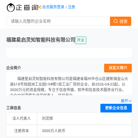
会员服务
登录 / 注册
搜索
福建星启灵知智能科技有限公司
开业
企业简介
自定义简介
福建星启灵知智能科技有限公司是福建省福州市仓山区建新镇金山大
道618号桔园洲工业园19#楼1层工业厂房的企业，自2026-04-23起，以
3000万元的资金规模，专注于信息传输、软件和信息技术服务业行业。
企业由刘灵辉为法定代表人，目前开业。
展开
工商信息
更新企业信息
法人代表人
刘灵辉
注册资本
3000万人民币