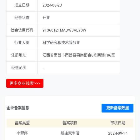
成立日期
2024-08-23
经营状态
开业
社会信用代码
91360121MADW3AEY0W
行业大类
科学研究和技术服务业
注册地址
江西省南昌市南昌县锦尚都会6栋商铺106室
经营范围
-
更多商业线索>>>
企业备案信息
更新备案数据
备案类型
备案项目
审核日期
小程序
新店家生活
2024-09-14