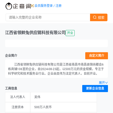
会员服务
登录 / 注册
搜索
江西省领鲜兔供应链科技有限公司
开业
企业简介
自定义简介
江西省领鲜兔供应链科技有限公司是江西省南昌市南昌县锦尚都会6
栋商铺106室的企业，自2024-08-23起，以500万元的资金规模，专注于
科学研究和技术服务业行业。企业由吴伟为法定代表人，目前开业。
展开
工商信息
更新企业信息
法人代表人
吴伟
注册资本
500万人民币