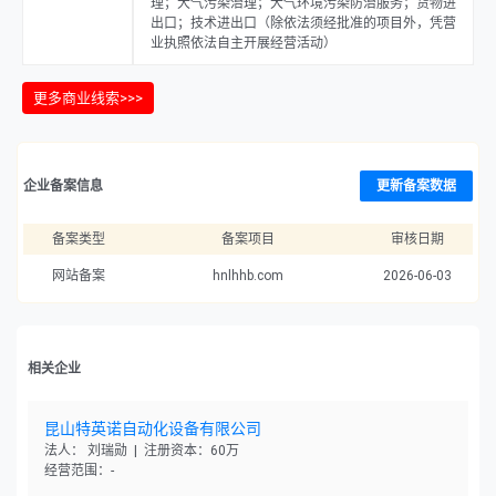
理；大气污染治理；大气环境污染防治服务；货物进
出口；技术进出口（除依法须经批准的项目外，凭营
业执照依法自主开展经营活动）
更多商业线索>>>
企业备案信息
更新备案数据
备案类型
备案项目
审核日期
网站备案
hnlhhb.com
2026-06-03
相关企业
昆山特英诺自动化设备有限公司
法人： 刘瑞勋 | 注册资本：60万
经营范围：-