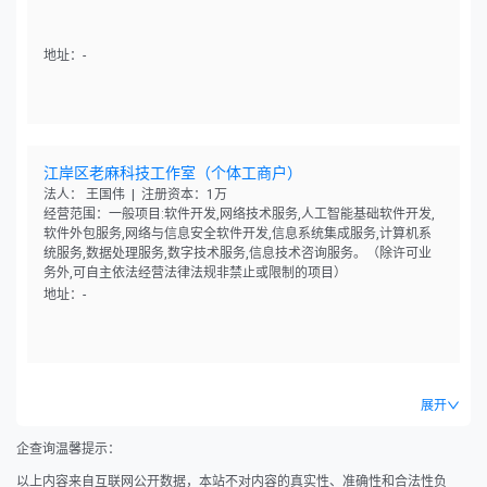
地址：-
江岸区老麻科技工作室（个体工商户）
法人： 王国伟 | 注册资本：1万
经营范围：一般项目:软件开发,网络技术服务,人工智能基础软件开发,
软件外包服务,网络与信息安全软件开发,信息系统集成服务,计算机系
统服务,数据处理服务,数字技术服务,信息技术咨询服务。（除许可业
务外,可自主依法经营法律法规非禁止或限制的项目）
地址：-
展开
企查询温馨提示：
以上内容来自互联网公开数据，本站不对内容的真实性、准确性和合法性负