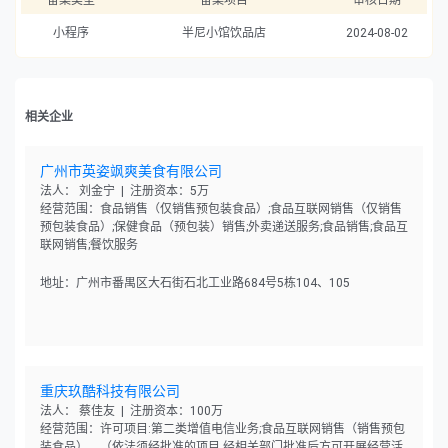
备案类型
备案项目
审核日期
小程序
半尼小馆饮品店
2024-08-02
相关企业
广州市英姿飒爽美食有限公司
法人： 刘金宁 | 注册资本：5万
经营范围：食品销售（仅销售预包装食品）;食品互联网销售（仅销售
预包装食品）;保健食品（预包装）销售;外卖递送服务;食品销售;食品互
联网销售;餐饮服务
地址：广州市番禺区大石街石北工业路684号5栋104、105
重庆玖酷科技有限公司
法人： 蔡佳友 | 注册资本：100万
经营范围：许可项目:第二类增值电信业务;食品互联网销售（销售预包
装食品）。（依法须经批准的项目,经相关部门批准后方可开展经营活