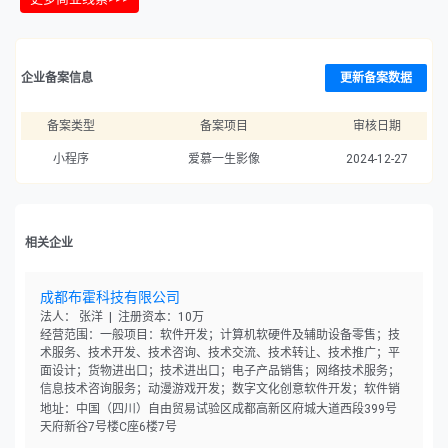
企业备案信息
更新备案数据
备案类型
备案项目
审核日期
小程序
爱慕一生影像
2024-12-27
相关企业
成都布霍科技有限公司
法人： 张洋 | 注册资本：10万
经营范围：一般项目：软件开发；计算机软硬件及辅助设备零售；技
术服务、技术开发、技术咨询、技术交流、技术转让、技术推广；平
面设计；货物进出口；技术进出口；电子产品销售；网络技术服务；
信息技术咨询服务；动漫游戏开发；数字文化创意软件开发；软件销
售。（除依法须经批准的项目外，凭营业执照依法自主开展经营活
地址：中国（四川）自由贸易试验区成都高新区府城大道西段399号
动）
天府新谷7号楼C座6楼7号