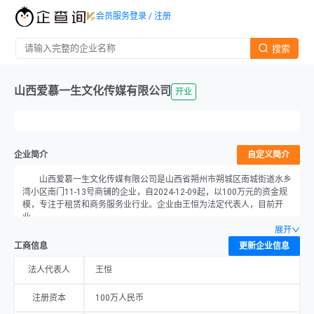
会员服务
登录 / 注册
搜索
山西爱慕一生文化传媒有限公司
开业
企业简介
自定义简介
山西爱慕一生文化传媒有限公司是山西省朔州市朔城区南城街道水乡
湾小区南门11-13号商铺的企业，自2024-12-09起，以100万元的资金规
模，专注于租赁和商务服务业行业。企业由王恒为法定代表人，目前开
业。
展开
工商信息
更新企业信息
法人代表人
王恒
注册资本
100万人民币