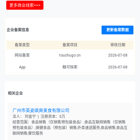
更多商业线索>>>
企业备案信息
更新备案数据
备案类型
备案项目
审核日期
网站备案
touchugo.cn
2026-07-08
App
触可探索
2026-07-08
相关企业
广州市英姿飒爽美食有限公司
法人： 刘金宁 | 注册资本：5万
经营范围：食品销售（仅销售预包装食品）;食品互联网销售（仅销售
预包装食品）;保健食品（预包装）销售;外卖递送服务;食品销售;食品互
联网销售;餐饮服务