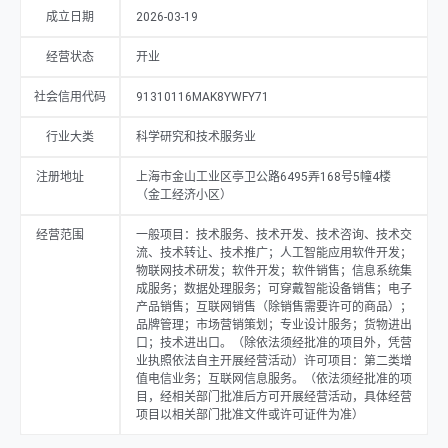
区）。
成立日期
2026-03-19
经营状态
开业
社会信用代码
91310116MAK8YWFY71
行业大类
科学研究和技术服务业
注册地址
上海市金山工业区亭卫公路6495弄168号5幢4楼
（金工经济小区）
经营范围
一般项目：技术服务、技术开发、技术咨询、技术交
流、技术转让、技术推广；人工智能应用软件开发；
物联网技术研发；软件开发；软件销售；信息系统集
成服务；数据处理服务；可穿戴智能设备销售；电子
产品销售；互联网销售（除销售需要许可的商品）；
品牌管理；市场营销策划；专业设计服务；货物进出
口；技术进出口。（除依法须经批准的项目外，凭营
业执照依法自主开展经营活动）许可项目：第二类增
值电信业务；互联网信息服务。（依法须经批准的项
目，经相关部门批准后方可开展经营活动，具体经营
项目以相关部门批准文件或许可证件为准）