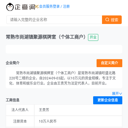
会员服务
登录 / 注册
搜索
常熟市尚湖镇聚源棋牌室（个体工商户）
开业
企业简介
自定义简介
常熟市尚湖镇聚源棋牌室（个体工商户）是常熟市尚湖镇旺盛北路
220号二楼的企业，自2024-09-03起，以10万元的资金规模，专注于文
化、体育和娱乐业行业。企业由王贵芳为法定代表人，目前开业。
展开
工商信息
更新企业信息
法人代表人
王贵芳
注册资本
10万人民币