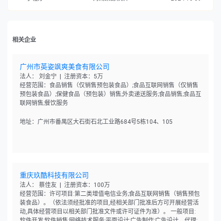
相关企业
广州市英姿飒爽美食有限公司
法人： 刘金宁 | 注册资本：5万
经营范围：食品销售（仅销售预包装食品）;食品互联网销售（仅销售
预包装食品）;保健食品（预包装）销售;外卖递送服务;食品销售;食品互
联网销售;餐饮服务
地址：广州市番禺区大石街石北工业路684号5栋104、105
重庆玖酷科技有限公司
法人： 蔡佳友 | 注册资本：100万
经营范围：许可项目:第二类增值电信业务;食品互联网销售（销售预包
装食品）。（依法须经批准的项目,经相关部门批准后方可开展经营活
动,具体经营项目以相关部门批准文件或许可证件为准）。 一般项目:
软件开发;软件销售;网络技术服务;平面设计;广告制作;广告设计、代理;