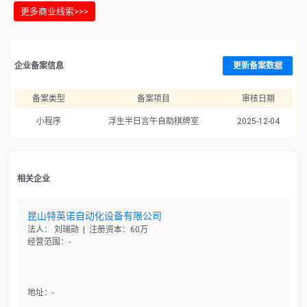
更多商业线索>>>
企业备案信息
更新备案数据
备案类型
备案项目
审核日期
小程序
浮生半日言午自助棋牌室
2025-12-04
相关企业
昆山特英诺自动化设备有限公司
法人： 刘瑞勋 | 注册资本：60万
经营范围：-
地址：-