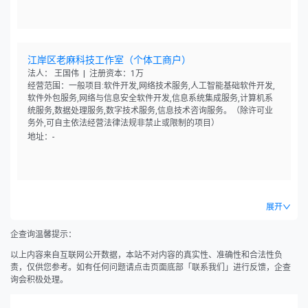
江岸区老麻科技工作室（个体工商户）
法人： 王国伟 | 注册资本：1万
经营范围：一般项目:软件开发,网络技术服务,人工智能基础软件开发,
软件外包服务,网络与信息安全软件开发,信息系统集成服务,计算机系
统服务,数据处理服务,数字技术服务,信息技术咨询服务。（除许可业
务外,可自主依法经营法律法规非禁止或限制的项目）
地址：-
展开
企查询温馨提示：
以上内容来自互联网公开数据，本站不对内容的真实性、准确性和合法性负
责，仅供您参考。如有任何问题请点击页面底部「联系我们」进行反馈，企查
询会积极处理。